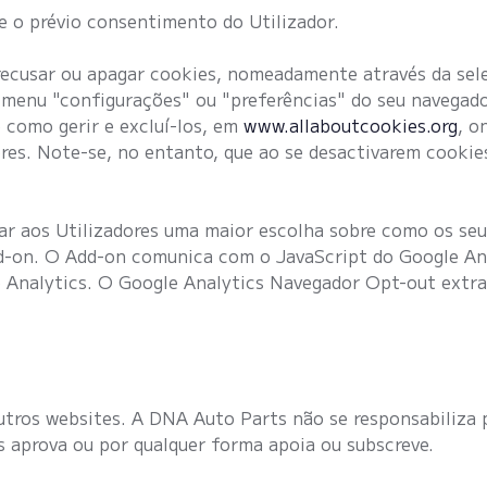
e o prévio consentimento do Utilizador.
recusar ou apagar cookies, nomeadamente através da sele
 menu "configurações" ou "preferências" do seu navegad
 como gerir e excluí-los, em
www.allaboutcookies.org
, o
res. Note-se, no entanto, que ao se desactivarem cookies
zar aos Utilizadores uma maior escolha sobre como os seu
-on. O Add-on comunica com o JavaScript do Google Analy
e Analytics. O Google Analytics Navegador Opt-out extr
.
utros websites. A DNA Auto Parts não se responsabiliza
s aprova ou por qualquer forma apoia ou subscreve.