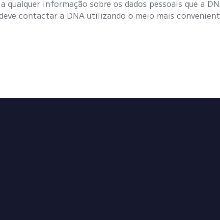
eja qualquer informação sobre os dados pessoais que a D
deve contactar a DNA utilizando o meio mais conveniente