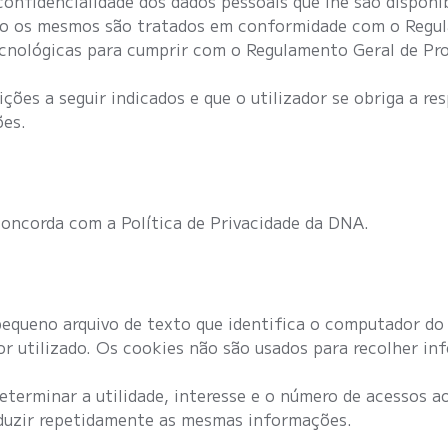
nfidencialidade dos dados pessoais que lhe são disponibil
o os mesmos são tratados em conformidade com o Regul
cnológicas para cumprir com o Regulamento Geral de Pr
ões a seguir indicados e que o utilizador se obriga a res
ões.
concorda com a Política de Privacidade da DNA.
equeno arquivo de texto que identifica o computador do 
or utilizado. Os cookies não são usados para recolher in
determinar a utilidade, interesse e o número de acessos 
oduzir repetidamente as mesmas informações.