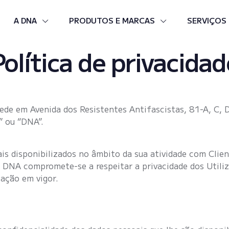
A DNA
PRODUTOS E MARCAS
SERVIÇOS
Política de privacidad
sede em Avenida dos Resistentes Antifascistas, 81-A, C,
 ou “DNA”.
s disponibilizados no âmbito da sua atividade com Client
 A DNA compromete-se a respeitar a privacidade dos Utili
lação em vigor.