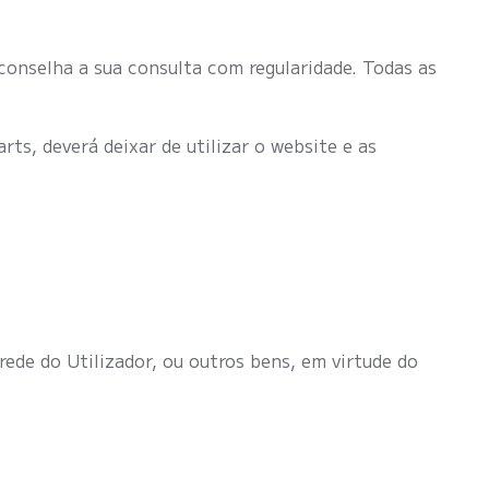
conselha a sua consulta com regularidade. Todas as
ts, deverá deixar de utilizar o website e as
ede do Utilizador, ou outros bens, em virtude do