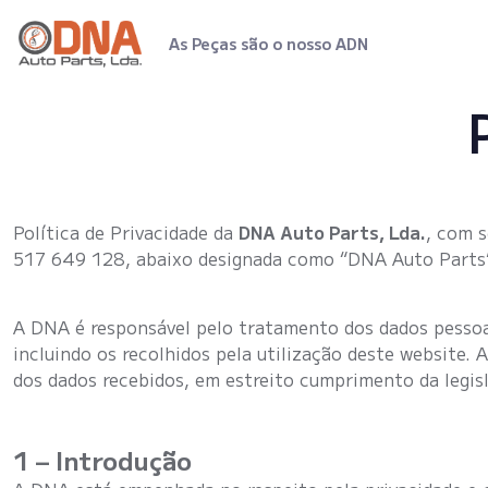
As Peças são o nosso ADN
Política de Privacidade da
DNA Auto Parts, Lda.
, com 
517 649 128, abaixo designada como “DNA Auto Parts”
A DNA é responsável pelo tratamento dos dados pessoai
incluindo os recolhidos pela utilização deste website.
dos dados recebidos, em estreito cumprimento da legis
1 – Introdução