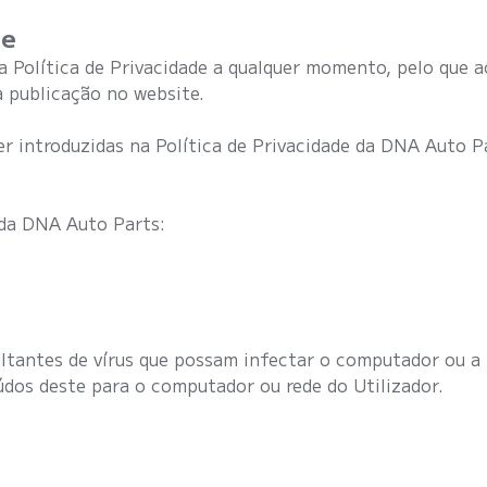
de
a Política de Privacidade a qualquer momento, pelo que a
 publicação no website.
r introduzidas na Política de Privacidade da DNA Auto Par
 da DNA Auto Parts:
tantes de vírus que possam infectar o computador ou a r
dos deste para o computador ou rede do Utilizador.