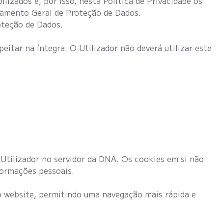
izados e, por isso, nesta Política de Privacidade os
amento Geral de Proteção de Dados.
oteção de Dados.
peitar na íntegra. O Utilizador não deverá utilizar este
Utilizador no servidor da DNA. Os cookies em si não
formações pessoais.
ao website, permitindo uma navegação mais rápida e