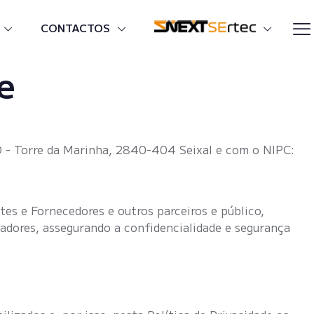
CONTACTOS
e
 D - Torre da Marinha, 2840-404 Seixal e com o NIPC:
es e Fornecedores e outros parceiros e público,
zadores, assegurando a confidencialidade e segurança