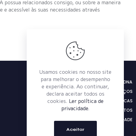
NA possua relacionados consigo, ou sobre a maneira
 e acessível às suas necessidades através
Usamos cookies no nosso site
para melhorar o desempenho
A DNA
e experiência. Ao continuar,
SERVIÇOS
declara aceitar todos os
cookies.
Ler política de
PRODUTOS E MARCAS
privacidade
.
CONTACTOS
POLÍTICA DE PRIVACIDADE
Aceitar