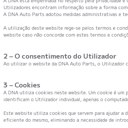
A DNA está empenhada no respeito pela privacidade e co
Utilizadores encontram informação sobre a forma com
A DNA Auto Parts adotou medidas administrativas e te
A utilização deste website rege-se pelos termos e condiç
website caso não concorde com estes termos e condiç
2 – O consentimento do Utilizador
Ao utilizar o website da DNA Auto Parts, o Utilizador 
3 – Cookies
A DNA utiliza cookies neste website. Um cookie é um p
identificam o Utilizador individual, apenas o computad
Este website utiliza cookies que servem para ajudar a 
eficiente do mesmo, eliminando a necessidade de intr